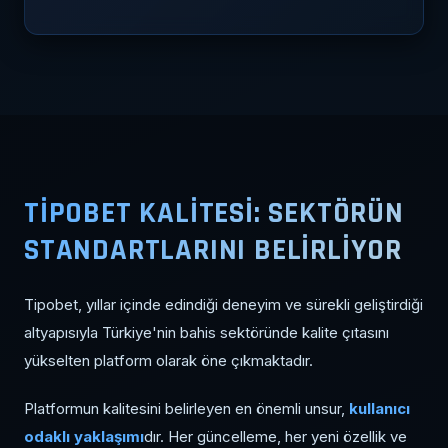
TİPOBET KALİTESİ: SEKTÖRÜN
STANDARTLARINI BELİRLİYOR
Tipobet, yıllar içinde edindiği deneyim ve sürekli geliştirdiği
altyapısıyla Türkiye'nin bahis sektöründe kalite çıtasını
yükselten platform olarak öne çıkmaktadır.
Platformun kalitesini belirleyen en önemli unsur,
kullanıcı
odaklı yaklaşımı
dır. Her güncelleme, her yeni özellik ve