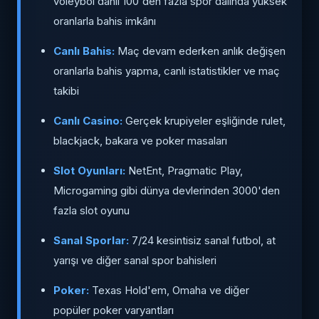
voleybol dahil 100'den fazla spor dalında yüksek
oranlarla bahis imkânı
Canlı Bahis:
Maç devam ederken anlık değişen
oranlarla bahis yapma, canlı istatistikler ve maç
takibi
Canlı Casino:
Gerçek krupiyeler eşliğinde rulet,
blackjack, bakara ve poker masaları
Slot Oyunları:
NetEnt, Pragmatic Play,
Microgaming gibi dünya devlerinden 3000'den
fazla slot oyunu
Sanal Sporlar:
7/24 kesintisiz sanal futbol, at
yarışı ve diğer sanal spor bahisleri
Poker:
Texas Hold'em, Omaha ve diğer
popüler poker varyantları