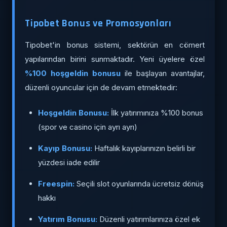
Tipobet Bonus ve Promosyonları
Tipobet'in bonus sistemi, sektörün en cömert
yapılarından birini sunmaktadır. Yeni üyelere özel
%100 hoşgeldin bonusu
ile başlayan avantajlar,
düzenli oyuncular için de devam etmektedir:
Hoşgeldin Bonusu:
İlk yatırımınıza %100 bonus
(spor ve casino için ayrı ayrı)
Kayıp Bonusu:
Haftalık kayıplarınızın belirli bir
yüzdesi iade edilir
Freespin:
Seçili slot oyunlarında ücretsiz dönüş
hakkı
Yatırım Bonusu:
Düzenli yatırımlarınıza özel ek