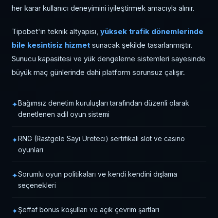
her karar kullanıcı deneyimini iyileştirmek amacıyla alınır.
Tipobet'in teknik altyapısı,
yüksek trafik dönemlerinde
bile kesintisiz hizmet
sunacak şekilde tasarlanmıştır.
Sunucu kapasitesi ve yük dengeleme sistemleri sayesinde
büyük maç günlerinde dahi platform sorunsuz çalışır.
Bağımsız denetim kuruluşları tarafından düzenli olarak
denetlenen adil oyun sistemi
RNG (Rastgele Sayı Üreteci) sertifikalı slot ve casino
oyunları
Sorumlu oyun politikaları ve kendi kendini dışlama
seçenekleri
Şeffaf bonus koşulları ve açık çevrim şartları