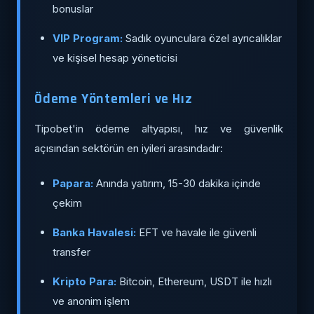
bonuslar
VIP Program:
Sadık oyunculara özel ayrıcalıklar
ve kişisel hesap yöneticisi
Ödeme Yöntemleri ve Hız
Tipobet'in ödeme altyapısı, hız ve güvenlik
açısından sektörün en iyileri arasındadır:
Papara:
Anında yatırım, 15-30 dakika içinde
çekim
Banka Havalesi:
EFT ve havale ile güvenli
transfer
Kripto Para:
Bitcoin, Ethereum, USDT ile hızlı
ve anonim işlem