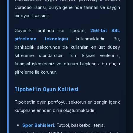
Curacao lisansı, dünya genelinde tanınan ve saygın
bir oyun lisansıdır.
Güvenlik tarafında ise Tipobet,
256-bit SSL
şifreleme teknolojisi
kullanmaktadır. Bu,
bankacılık sektöründe de kullanılan en üst düzey
şifreleme standardıdır. Tüm kişisel verileriniz,
finansal işlemleriniz ve oturum bilgileriniz bu güçlü
şifreleme ile korunur.
Tipobet'in Oyun Kalitesi
Tipobet'in oyun portföyü, sektörün en zengin içerik
kütüphanelerinden birini oluşturmaktadır:
Spor Bahisleri:
Futbol, basketbol, tenis,