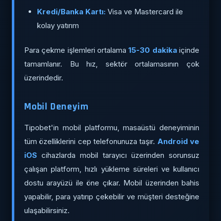
Kredi/Banka Kartı:
Visa ve Mastercard ile
kolay yatırım
Para çekme işlemleri ortalama
15-30 dakika
içinde
tamamlanır. Bu hız, sektör ortalamasının çok
üzerindedir.
Mobil Deneyim
Tipobet'in mobil platformu, masaüstü deneyiminin
tüm özelliklerini cep telefonunuza taşır.
Android ve
iOS
cihazlarda mobil tarayıcı üzerinden sorunsuz
çalışan platform, hızlı yükleme süreleri ve kullanıcı
dostu arayüzü ile öne çıkar. Mobil üzerinden bahis
yapabilir, para yatırıp çekebilir ve müşteri desteğine
ulaşabilirsiniz.