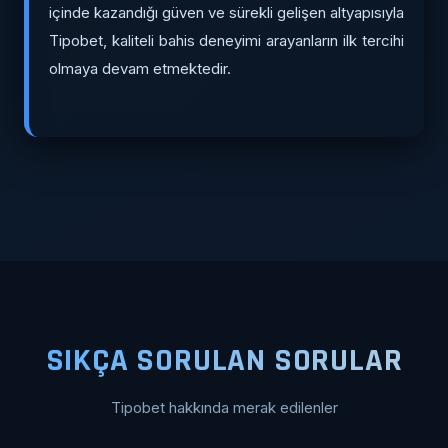
içinde kazandığı güven ve sürekli gelişen altyapısıyla
Tipobet, kaliteli bahis deneyimi arayanların ilk tercihi
olmaya devam etmektedir.
SIKÇA SORULAN SORULAR
Tipobet hakkında merak edilenler