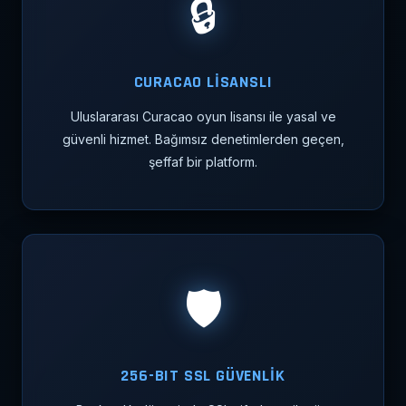
🔒
CURACAO LİSANSLI
Uluslararası Curacao oyun lisansı ile yasal ve
güvenli hizmet. Bağımsız denetimlerden geçen,
şeffaf bir platform.
🛡️
256-BIT SSL GÜVENLİK