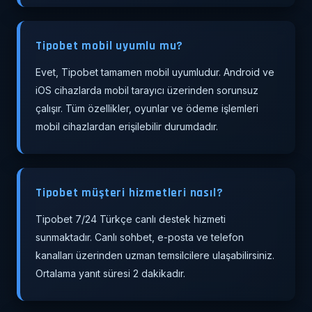
Tipobet mobil uyumlu mu?
Evet, Tipobet tamamen mobil uyumludur. Android ve
iOS cihazlarda mobil tarayıcı üzerinden sorunsuz
çalışır. Tüm özellikler, oyunlar ve ödeme işlemleri
mobil cihazlardan erişilebilir durumdadır.
Tipobet müşteri hizmetleri nasıl?
Tipobet 7/24 Türkçe canlı destek hizmeti
sunmaktadır. Canlı sohbet, e-posta ve telefon
kanalları üzerinden uzman temsilcilere ulaşabilirsiniz.
Ortalama yanıt süresi 2 dakikadır.