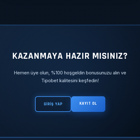
KAZANMAYA HAZIR MISINIZ?
Hemen üye olun, %100 hoşgeldin bonusunuzu alın ve
Tipobet kalitesini keşfedin!
KAYIT OL
GİRİŞ YAP