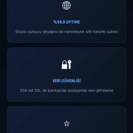
🌐
%99.9 UPTIME
Güçlü sunucu altyapısı ile neredeyse sıfır kesinti süresi
🔐
VERİ GÜVENLİĞİ
256-bit SSL ile bankacılık düzeyinde veri şifreleme
⭐