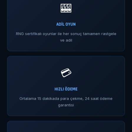
🎰
ADİL OYUN
RNG sertifikalı oyunlar ile her sonuç tamamen rastgele
ve adil
💳
HIZLI ÖDEME
Ortalama 15 dakikada para çekme, 24 saat ödeme
garantisi