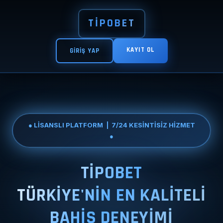
TİPOBET
KAYIT OL
GİRİŞ YAP
● LİSANSLI PLATFORM | 7/24 KESİNTİSİZ HİZMET
●
TİPOBET
TÜRKİYE'NİN EN KALİTELİ
BAHİS DENEYİMİ