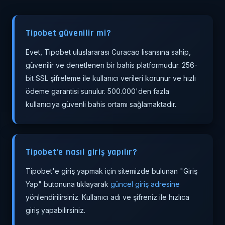
Tipobet güvenilir mi?
Evet, Tipobet uluslararası Curacao lisansına sahip,
güvenilir ve denetlenen bir bahis platformudur. 256-
bit SSL şifreleme ile kullanıcı verileri korunur ve hızlı
ödeme garantisi sunulur. 500.000'den fazla
kullanıcıya güvenli bahis ortamı sağlamaktadır.
Tipobet'e nasıl giriş yapılır?
Tipobet'e giriş yapmak için sitemizde bulunan "Giriş
Yap" butonuna tıklayarak
güncel giriş adresine
yönlendirilirsiniz. Kullanıcı adı ve şifreniz ile hızlıca
giriş yapabilirsiniz.