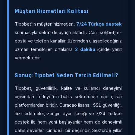
Müşteri Hizmetleri Kalitesi
Tipobet'in müşteri hizmetleri,
7/24 Türkçe destek
sunmasıyla sektörde ayrışmaktadır. Canlı sohbet, e-
posta ve telefon kanalları üzerinden ulaşabileceğiniz
uzman temsilciler, ortalama
2 dakika
içinde yanıt
vermektedir.
Sonuç: Tipobet Neden Tercih Edilmeli?
Tipobet, güvenilirlik, kalite ve kullanıcı deneyimi
açısından Türkiye'nin bahis sektöründe öne çıkan
platformlardan biridir. Curacao lisansı, SSL güvenliği,
hızlı ödemeler, zengin oyun içeriği ve 7/24 Türkçe
destek ile hem yeni başlayanlar hem de deneyimli
bahis severler için ideal bir seçimdir. Sektörde yıllar