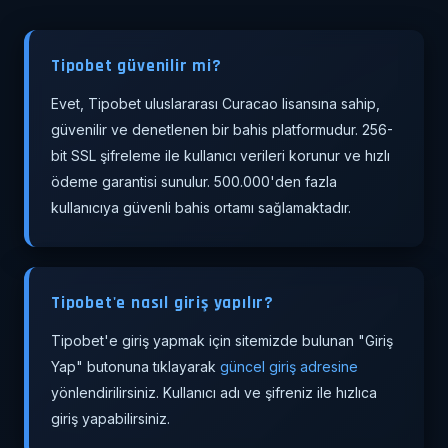
Tipobet güvenilir mi?
Evet, Tipobet uluslararası Curacao lisansına sahip,
güvenilir ve denetlenen bir bahis platformudur. 256-
bit SSL şifreleme ile kullanıcı verileri korunur ve hızlı
ödeme garantisi sunulur. 500.000'den fazla
kullanıcıya güvenli bahis ortamı sağlamaktadır.
Tipobet'e nasıl giriş yapılır?
Tipobet'e giriş yapmak için sitemizde bulunan "Giriş
Yap" butonuna tıklayarak
güncel giriş adresine
yönlendirilirsiniz. Kullanıcı adı ve şifreniz ile hızlıca
giriş yapabilirsiniz.