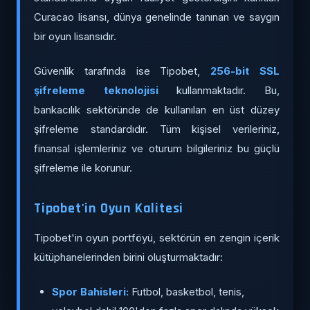
Curacao lisansı, dünya genelinde tanınan ve saygın
bir oyun lisansıdır.
Güvenlik tarafında ise Tipobet,
256-bit SSL
şifreleme teknolojisi
kullanmaktadır. Bu,
bankacılık sektöründe de kullanılan en üst düzey
şifreleme standardıdır. Tüm kişisel verileriniz,
finansal işlemleriniz ve oturum bilgileriniz bu güçlü
şifreleme ile korunur.
Tipobet'in Oyun Kalitesi
Tipobet'in oyun portföyü, sektörün en zengin içerik
kütüphanelerinden birini oluşturmaktadır:
Spor Bahisleri:
Futbol, basketbol, tenis,