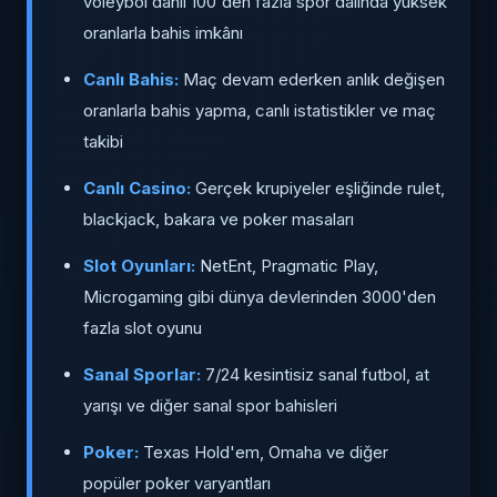
voleybol dahil 100'den fazla spor dalında yüksek
oranlarla bahis imkânı
Canlı Bahis:
Maç devam ederken anlık değişen
oranlarla bahis yapma, canlı istatistikler ve maç
takibi
Canlı Casino:
Gerçek krupiyeler eşliğinde rulet,
blackjack, bakara ve poker masaları
Slot Oyunları:
NetEnt, Pragmatic Play,
Microgaming gibi dünya devlerinden 3000'den
fazla slot oyunu
Sanal Sporlar:
7/24 kesintisiz sanal futbol, at
yarışı ve diğer sanal spor bahisleri
Poker:
Texas Hold'em, Omaha ve diğer
popüler poker varyantları