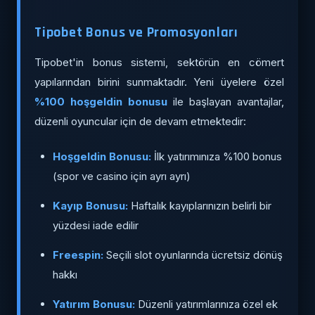
Tipobet Bonus ve Promosyonları
Tipobet'in bonus sistemi, sektörün en cömert
yapılarından birini sunmaktadır. Yeni üyelere özel
%100 hoşgeldin bonusu
ile başlayan avantajlar,
düzenli oyuncular için de devam etmektedir:
Hoşgeldin Bonusu:
İlk yatırımınıza %100 bonus
(spor ve casino için ayrı ayrı)
Kayıp Bonusu:
Haftalık kayıplarınızın belirli bir
yüzdesi iade edilir
Freespin:
Seçili slot oyunlarında ücretsiz dönüş
hakkı
Yatırım Bonusu:
Düzenli yatırımlarınıza özel ek