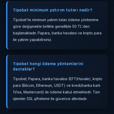
Tipobet minimum yatırım tutarı nedir?
Tipobet'te minimum yatırım tutarı ödeme yöntemine
göre değişmekle birlikte genellikle 50 TL'den
başlamaktadır. Papara, banka havalesi ve kripto para
ile yatırım yapabilirsiniz.
Tipobet hangi ödeme yöntemlerini
destekler?
Tipobet; Papara, banka havalesi (EFT/Havale), kripto
para (Bitcoin, Ethereum, USDT) ve kredi/banka kartı
(Visa, Mastercard) ile ödeme kabul etmektedir. Tüm
işlemler SSL şifreleme ile güvence altındadır.