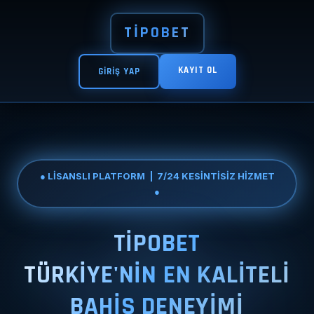
TİPOBET
KAYIT OL
GİRİŞ YAP
● LİSANSLI PLATFORM | 7/24 KESİNTİSİZ HİZMET
●
TİPOBET
TÜRKİYE'NİN EN KALİTELİ
BAHİS DENEYİMİ