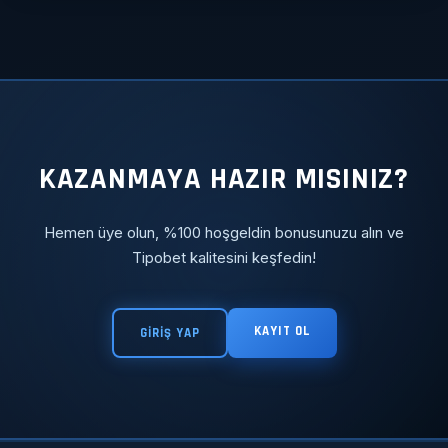
KAZANMAYA HAZIR MISINIZ?
Hemen üye olun, %100 hoşgeldin bonusunuzu alın ve
Tipobet kalitesini keşfedin!
KAYIT OL
GİRİŞ YAP