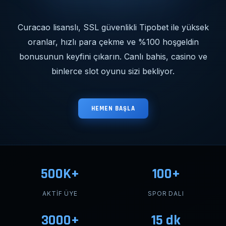
Curacao lisanslı, SSL güvenlikli Tipobet ile yüksek
oranlar, hızlı para çekme ve %100 hoşgeldin
bonusunun keyfini çıkarın. Canlı bahis, casino ve
binlerce slot oyunu sizi bekliyor.
HEMEN BAŞLA
500K+
100+
AKTIF ÜYE
SPOR DALI
3000+
15 dk