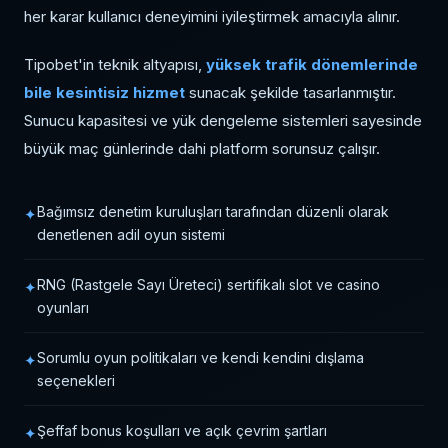
her karar kullanıcı deneyimini iyileştirmek amacıyla alınır.
Tipobet'in teknik altyapısı,
yüksek trafik dönemlerinde
bile kesintisiz hizmet
sunacak şekilde tasarlanmıştır.
Sunucu kapasitesi ve yük dengeleme sistemleri sayesinde
büyük maç günlerinde dahi platform sorunsuz çalışır.
Bağımsız denetim kuruluşları tarafından düzenli olarak
denetlenen adil oyun sistemi
RNG (Rastgele Sayı Üreteci) sertifikalı slot ve casino
oyunları
Sorumlu oyun politikaları ve kendi kendini dışlama
seçenekleri
Şeffaf bonus koşulları ve açık çevrim şartları