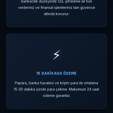
Bankacılık düzeyinde SSL şifreleme ile tüm
verileriniz ve finansal işlemleriniz tam güvence
altında korunur.
⚡
15 DAKİKADA ÖDEME
Papara, banka havalesi ve kripto para ile ortalama
15-30 dakika içinde para çekme. Maksimum 24 saat
ödeme garantisi.