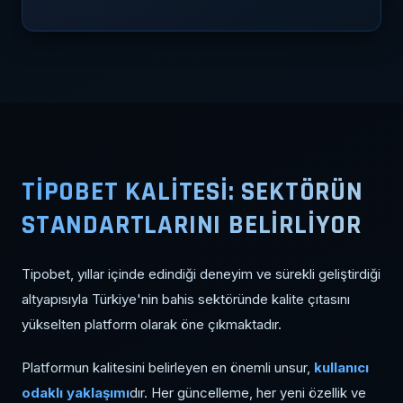
TİPOBET KALİTESİ: SEKTÖRÜN
STANDARTLARINI BELİRLİYOR
Tipobet, yıllar içinde edindiği deneyim ve sürekli geliştirdiği
altyapısıyla Türkiye'nin bahis sektöründe kalite çıtasını
yükselten platform olarak öne çıkmaktadır.
Platformun kalitesini belirleyen en önemli unsur,
kullanıcı
odaklı yaklaşımı
dır. Her güncelleme, her yeni özellik ve