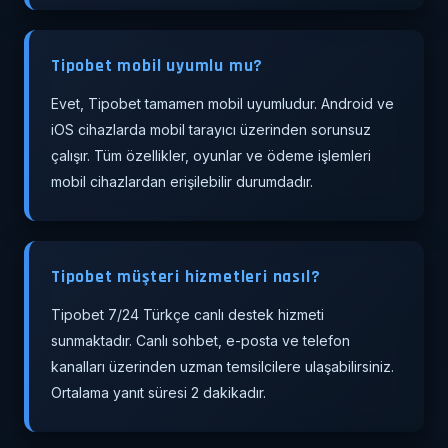
Tipobet mobil uyumlu mu?
Evet, Tipobet tamamen mobil uyumludur. Android ve
iOS cihazlarda mobil tarayıcı üzerinden sorunsuz
çalışır. Tüm özellikler, oyunlar ve ödeme işlemleri
mobil cihazlardan erişilebilir durumdadır.
Tipobet müşteri hizmetleri nasıl?
Tipobet 7/24 Türkçe canlı destek hizmeti
sunmaktadır. Canlı sohbet, e-posta ve telefon
kanalları üzerinden uzman temsilcilere ulaşabilirsiniz.
Ortalama yanıt süresi 2 dakikadır.