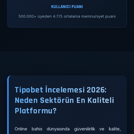
KULLANICI PUANI
500.000+ üyeden 4.7/5 ortalama memnuniyet puanı
Tipobet İncelemesi 2026:
Neden Sektörün En Kaliteli
Platformu?
Online bahis dünyasında güvenilirlik ve kalite,