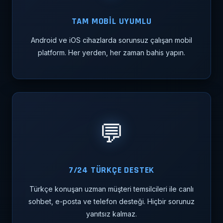
TAM MOBİL UYUMLU
Android ve iOS cihazlarda sorunsuz çalışan mobil
platform. Her yerden, her zaman bahis yapın.
💬
7/24 TÜRKÇE DESTEK
Türkçe konuşan uzman müşteri temsilcileri ile canlı
sohbet, e-posta ve telefon desteği. Hiçbir sorunuz
yanıtsız kalmaz.