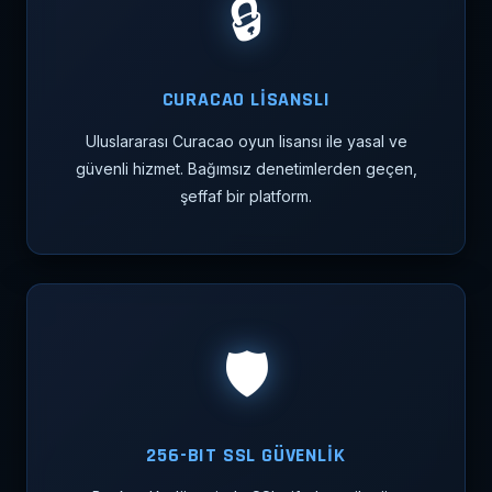
🔒
CURACAO LİSANSLI
Uluslararası Curacao oyun lisansı ile yasal ve
güvenli hizmet. Bağımsız denetimlerden geçen,
şeffaf bir platform.
🛡️
256-BIT SSL GÜVENLİK