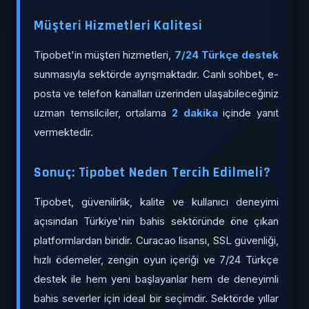
Müşteri Hizmetleri Kalitesi
Tipobet'in müşteri hizmetleri,
7/24 Türkçe destek
sunmasıyla sektörde ayrışmaktadır. Canlı sohbet, e-
posta ve telefon kanalları üzerinden ulaşabileceğiniz
uzman temsilciler, ortalama
2 dakika
içinde yanıt
vermektedir.
Sonuç: Tipobet Neden Tercih Edilmeli?
Tipobet, güvenilirlik, kalite ve kullanıcı deneyimi
açısından Türkiye'nin bahis sektöründe öne çıkan
platformlardan biridir. Curacao lisansı, SSL güvenliği,
hızlı ödemeler, zengin oyun içeriği ve 7/24 Türkçe
destek ile hem yeni başlayanlar hem de deneyimli
bahis severler için ideal bir seçimdir. Sektörde yıllar