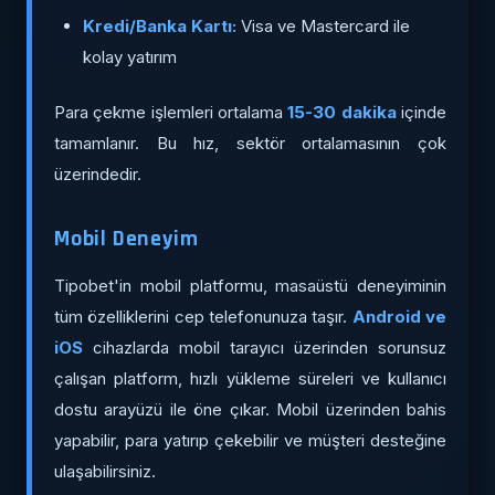
Kredi/Banka Kartı:
Visa ve Mastercard ile
kolay yatırım
Para çekme işlemleri ortalama
15-30 dakika
içinde
tamamlanır. Bu hız, sektör ortalamasının çok
üzerindedir.
Mobil Deneyim
Tipobet'in mobil platformu, masaüstü deneyiminin
tüm özelliklerini cep telefonunuza taşır.
Android ve
iOS
cihazlarda mobil tarayıcı üzerinden sorunsuz
çalışan platform, hızlı yükleme süreleri ve kullanıcı
dostu arayüzü ile öne çıkar. Mobil üzerinden bahis
yapabilir, para yatırıp çekebilir ve müşteri desteğine
ulaşabilirsiniz.