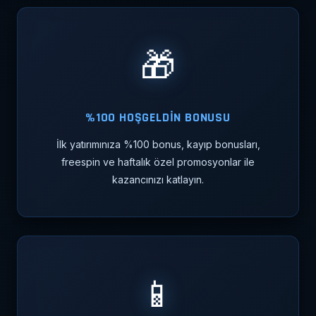
🎁
%100 HOŞGELDİN BONUSU
İlk yatırımınıza %100 bonus, kayıp bonusları,
freespin ve haftalık özel promosyonlar ile
kazancınızı katlayın.
📱