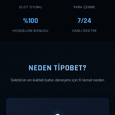
SLOT OYUNU
PARA ÇEKME
%100
7/24
HOŞGELDIN BONUSU
CANLI DESTEK
NEDEN TİPOBET?
Sektörün en kaliteli bahis deneyimi için 6 temel neden