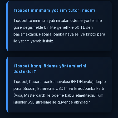
Tipobet minimum yatırım tutarı nedir?
Tipobet'te minimum yatırım tutarı ödeme yöntemine
göre değişmekle birlikte genellikle 50 TL'den
başlamaktadır. Papara, banka havalesi ve kripto para
ile yatırım yapabilirsiniz.
Tipobet hangi ödeme yöntemlerini
destekler?
Tipobet; Papara, banka havalesi (EFT/Havale), kripto
para (Bitcoin, Ethereum, USDT) ve kredi/banka kartı
(Visa, Mastercard) ile ödeme kabul etmektedir. Tüm
işlemler SSL şifreleme ile güvence altındadır.