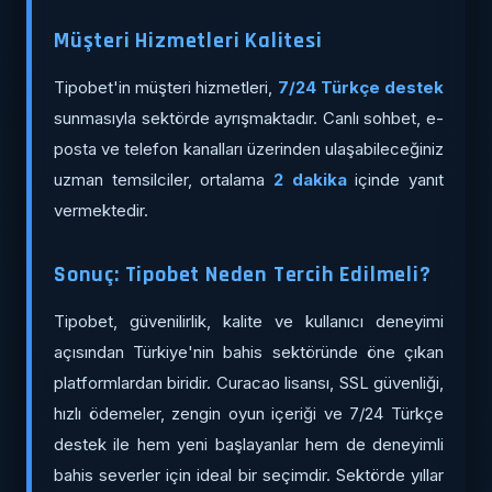
Müşteri Hizmetleri Kalitesi
Tipobet'in müşteri hizmetleri,
7/24 Türkçe destek
sunmasıyla sektörde ayrışmaktadır. Canlı sohbet, e-
posta ve telefon kanalları üzerinden ulaşabileceğiniz
uzman temsilciler, ortalama
2 dakika
içinde yanıt
vermektedir.
Sonuç: Tipobet Neden Tercih Edilmeli?
Tipobet, güvenilirlik, kalite ve kullanıcı deneyimi
açısından Türkiye'nin bahis sektöründe öne çıkan
platformlardan biridir. Curacao lisansı, SSL güvenliği,
hızlı ödemeler, zengin oyun içeriği ve 7/24 Türkçe
destek ile hem yeni başlayanlar hem de deneyimli
bahis severler için ideal bir seçimdir. Sektörde yıllar