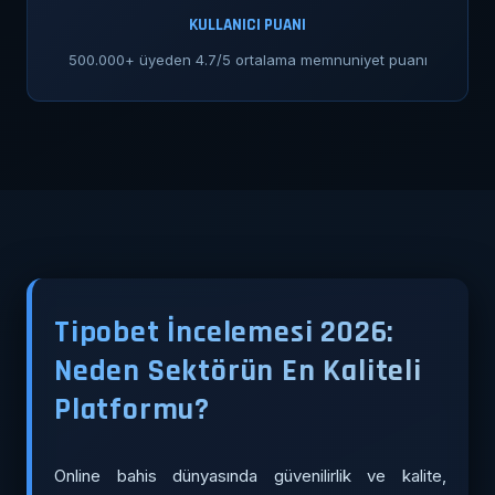
KULLANICI PUANI
500.000+ üyeden 4.7/5 ortalama memnuniyet puanı
Tipobet İncelemesi 2026:
Neden Sektörün En Kaliteli
Platformu?
Online bahis dünyasında güvenilirlik ve kalite,