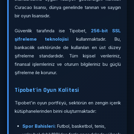
Curacao lisansı, dünya genelinde tanınan ve saygın
bir oyun lisansıdır.
Güvenlik tarafında ise Tipobet,
256-bit SSL
şifreleme teknolojisi
kullanmaktadır. Bu,
bankacılık sektöründe de kullanılan en üst düzey
şifreleme standardıdır. Tüm kişisel verileriniz,
finansal işlemleriniz ve oturum bilgileriniz bu güçlü
şifreleme ile korunur.
Tipobet'in Oyun Kalitesi
Tipobet'in oyun portföyü, sektörün en zengin içerik
kütüphanelerinden birini oluşturmaktadır:
Spor Bahisleri:
Futbol, basketbol, tenis,