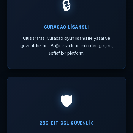
🔒
CURACAO LİSANSLI
Uluslararası Curacao oyun lisansı ile yasal ve
güvenli hizmet. Bağımsız denetimlerden geçen,
şeffaf bir platform.
🛡️
256-BIT SSL GÜVENLİK