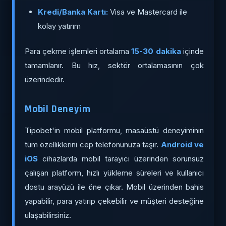
Kredi/Banka Kartı:
Visa ve Mastercard ile
kolay yatırım
Para çekme işlemleri ortalama
15-30 dakika
içinde
tamamlanır. Bu hız, sektör ortalamasının çok
üzerindedir.
Mobil Deneyim
Tipobet'in mobil platformu, masaüstü deneyiminin
tüm özelliklerini cep telefonunuza taşır.
Android ve
iOS
cihazlarda mobil tarayıcı üzerinden sorunsuz
çalışan platform, hızlı yükleme süreleri ve kullanıcı
dostu arayüzü ile öne çıkar. Mobil üzerinden bahis
yapabilir, para yatırıp çekebilir ve müşteri desteğine
ulaşabilirsiniz.