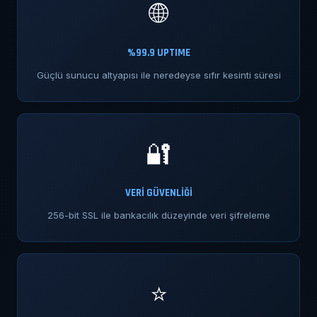
🌐
%99.9 UPTIME
Güçlü sunucu altyapısı ile neredeyse sıfır kesinti süresi
🔐
VERİ GÜVENLİĞİ
256-bit SSL ile bankacılık düzeyinde veri şifreleme
⭐