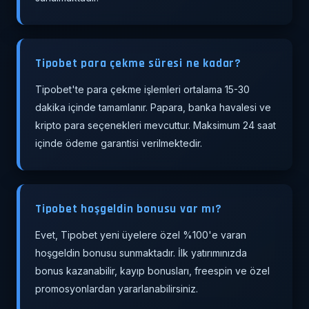
Tipobet para çekme süresi ne kadar?
Tipobet'te para çekme işlemleri ortalama 15-30
dakika içinde tamamlanır. Papara, banka havalesi ve
kripto para seçenekleri mevcuttur. Maksimum 24 saat
içinde ödeme garantisi verilmektedir.
Tipobet hoşgeldin bonusu var mı?
Evet, Tipobet yeni üyelere özel %100'e varan
hoşgeldin bonusu sunmaktadır. İlk yatırımınızda
bonus kazanabilir, kayıp bonusları, freespin ve özel
promosyonlardan yararlanabilirsiniz.