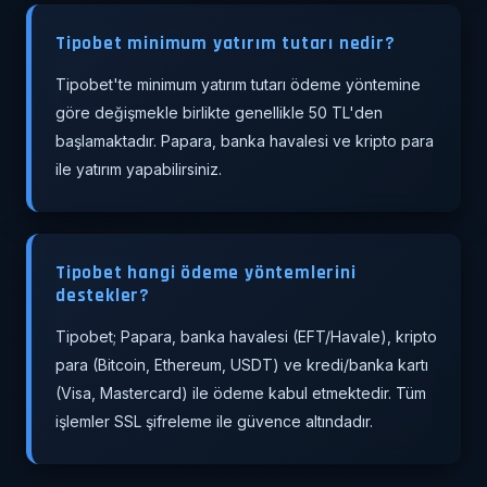
Tipobet minimum yatırım tutarı nedir?
Tipobet'te minimum yatırım tutarı ödeme yöntemine
göre değişmekle birlikte genellikle 50 TL'den
başlamaktadır. Papara, banka havalesi ve kripto para
ile yatırım yapabilirsiniz.
Tipobet hangi ödeme yöntemlerini
destekler?
Tipobet; Papara, banka havalesi (EFT/Havale), kripto
para (Bitcoin, Ethereum, USDT) ve kredi/banka kartı
(Visa, Mastercard) ile ödeme kabul etmektedir. Tüm
işlemler SSL şifreleme ile güvence altındadır.