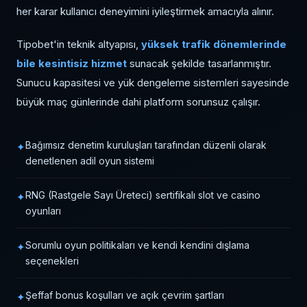
her karar kullanıcı deneyimini iyileştirmek amacıyla alınır.
Tipobet'in teknik altyapısı,
yüksek trafik dönemlerinde
bile kesintisiz hizmet
sunacak şekilde tasarlanmıştır.
Sunucu kapasitesi ve yük dengeleme sistemleri sayesinde
büyük maç günlerinde dahi platform sorunsuz çalışır.
Bağımsız denetim kuruluşları tarafından düzenli olarak
denetlenen adil oyun sistemi
RNG (Rastgele Sayı Üreteci) sertifikalı slot ve casino
oyunları
Sorumlu oyun politikaları ve kendi kendini dışlama
seçenekleri
Şeffaf bonus koşulları ve açık çevrim şartları