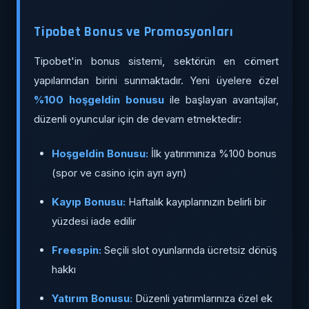
Tipobet Bonus ve Promosyonları
Tipobet'in bonus sistemi, sektörün en cömert
yapılarından birini sunmaktadır. Yeni üyelere özel
%100 hoşgeldin bonusu
ile başlayan avantajlar,
düzenli oyuncular için de devam etmektedir:
Hoşgeldin Bonusu:
İlk yatırımınıza %100 bonus
(spor ve casino için ayrı ayrı)
Kayıp Bonusu:
Haftalık kayıplarınızın belirli bir
yüzdesi iade edilir
Freespin:
Seçili slot oyunlarında ücretsiz dönüş
hakkı
Yatırım Bonusu:
Düzenli yatırımlarınıza özel ek