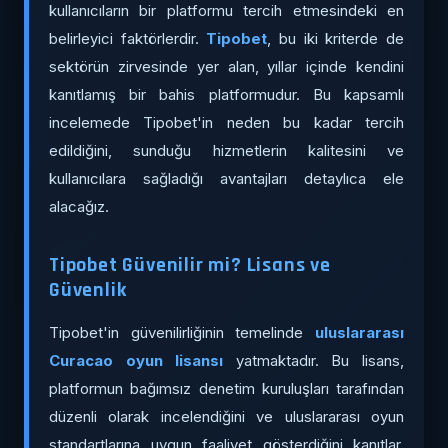
kullanıcıların bir platformu tercih etmesindeki en
belirleyici faktörlerdir.
Tipobet
, bu iki kriterde de
sektörün zirvesinde yer alan, yıllar içinde kendini
kanıtlamış bir bahis platformudur. Bu kapsamlı
incelemede Tipobet'in neden bu kadar tercih
edildiğini, sunduğu hizmetlerin kalitesini ve
kullanıcılara sağladığı avantajları detaylıca ele
alacağız.
Tipobet Güvenilir mi? Lisans ve
Güvenlik
Tipobet'in güvenilirliğinin temelinde
uluslararası
Curacao oyun lisansı
yatmaktadır. Bu lisans,
platformun bağımsız denetim kuruluşları tarafından
düzenli olarak incelendiğini ve uluslararası oyun
standartlarına uygun faaliyet gösterdiğini kanıtlar.