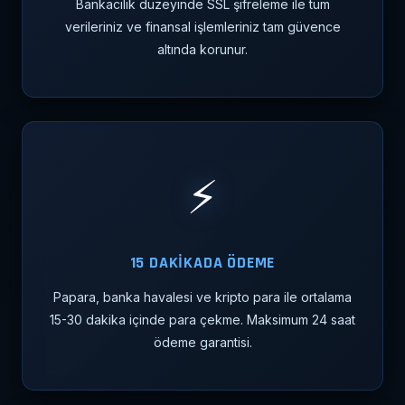
Bankacılık düzeyinde SSL şifreleme ile tüm
verileriniz ve finansal işlemleriniz tam güvence
altında korunur.
⚡
15 DAKİKADA ÖDEME
Papara, banka havalesi ve kripto para ile ortalama
15-30 dakika içinde para çekme. Maksimum 24 saat
ödeme garantisi.