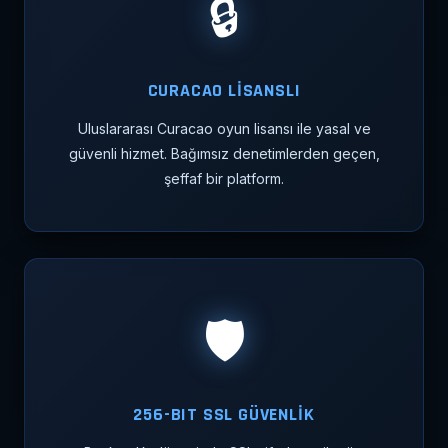
🔒
CURACAO LİSANSLI
Uluslararası Curacao oyun lisansı ile yasal ve
güvenli hizmet. Bağımsız denetimlerden geçen,
şeffaf bir platform.
🛡️
256-BIT SSL GÜVENLİK