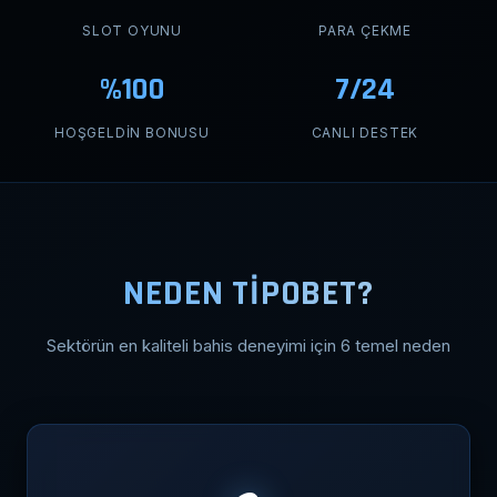
SLOT OYUNU
PARA ÇEKME
%100
7/24
HOŞGELDIN BONUSU
CANLI DESTEK
NEDEN TİPOBET?
Sektörün en kaliteli bahis deneyimi için 6 temel neden