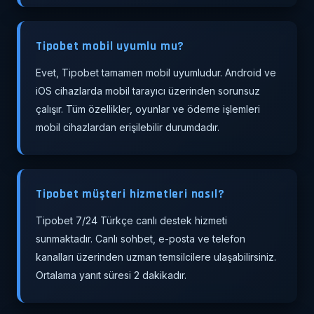
Tipobet mobil uyumlu mu?
Evet, Tipobet tamamen mobil uyumludur. Android ve
iOS cihazlarda mobil tarayıcı üzerinden sorunsuz
çalışır. Tüm özellikler, oyunlar ve ödeme işlemleri
mobil cihazlardan erişilebilir durumdadır.
Tipobet müşteri hizmetleri nasıl?
Tipobet 7/24 Türkçe canlı destek hizmeti
sunmaktadır. Canlı sohbet, e-posta ve telefon
kanalları üzerinden uzman temsilcilere ulaşabilirsiniz.
Ortalama yanıt süresi 2 dakikadır.