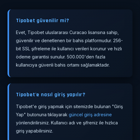
Tipobet güvenilir mi?
Evet, Tipobet uluslararası Curacao lisansına sahip,
güvenilir ve denetlenen bir bahis platformudur. 256-
bit SSL şifreleme ile kullanıcı verileri korunur ve hızlı
ödeme garantisi sunulur. 500.000'den fazla
kullanıcıya güvenli bahis ortamı sağlamaktadır.
Tipobet'e nasıl giriş yapılır?
Tipobet'e giriş yapmak için sitemizde bulunan "Giriş
Yap" butonuna tıklayarak
güncel giriş adresine
yönlendirilirsiniz. Kullanıcı adı ve şifreniz ile hızlıca
giriş yapabilirsiniz.