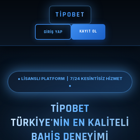
TİPOBET
KAYIT OL
GİRİŞ YAP
● LİSANSLI PLATFORM | 7/24 KESİNTİSİZ HİZMET
●
TİPOBET
TÜRKİYE'NİN EN KALİTELİ
BAHİS DENEYİMİ