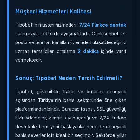
Müşteri Hizmetleri Kalitesi
Tipobet'in müşteri hizmetleri,
7/24 Türkçe destek
sunmasıyla sektörde ayrışmaktadır. Canlı sohbet, e-
posta ve telefon kanalları üzerinden ulaşabileceğiniz
uzman temsilciler, ortalama
2 dakika
içinde yanıt
vermektedir.
Sonuç: Tipobet Neden Tercih Edilmeli?
Tipobet, güvenilirlik, kalite ve kullanıcı deneyimi
açısından Türkiye'nin bahis sektöründe öne çıkan
platformlardan biridir. Curacao lisansı, SSL güvenliği,
hızlı ödemeler, zengin oyun içeriği ve 7/24 Türkçe
destek ile hem yeni başlayanlar hem de deneyimli
bahis severler için ideal bir seçimdir. Sektörde yıllar