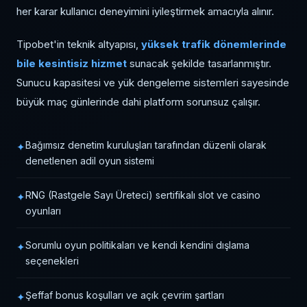
her karar kullanıcı deneyimini iyileştirmek amacıyla alınır.
Tipobet'in teknik altyapısı,
yüksek trafik dönemlerinde
bile kesintisiz hizmet
sunacak şekilde tasarlanmıştır.
Sunucu kapasitesi ve yük dengeleme sistemleri sayesinde
büyük maç günlerinde dahi platform sorunsuz çalışır.
Bağımsız denetim kuruluşları tarafından düzenli olarak
denetlenen adil oyun sistemi
RNG (Rastgele Sayı Üreteci) sertifikalı slot ve casino
oyunları
Sorumlu oyun politikaları ve kendi kendini dışlama
seçenekleri
Şeffaf bonus koşulları ve açık çevrim şartları