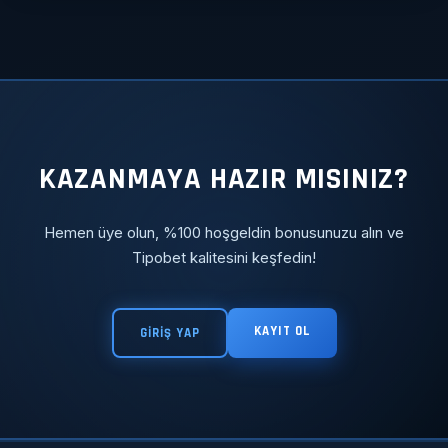
KAZANMAYA HAZIR MISINIZ?
Hemen üye olun, %100 hoşgeldin bonusunuzu alın ve
Tipobet kalitesini keşfedin!
KAYIT OL
GİRİŞ YAP