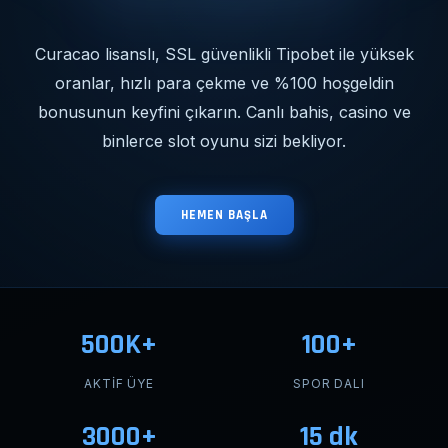
Curacao lisanslı, SSL güvenlikli Tipobet ile yüksek
oranlar, hızlı para çekme ve %100 hoşgeldin
bonusunun keyfini çıkarın. Canlı bahis, casino ve
binlerce slot oyunu sizi bekliyor.
HEMEN BAŞLA
500K+
100+
AKTIF ÜYE
SPOR DALI
3000+
15 dk