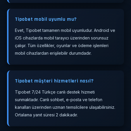
Tipobet mobil uyumlu mu?
Evet, Tipobet tamamen mobil uyumludur. Android ve
iOS cihazlarda mobil tarayıcı üzerinden sorunsuz
çalışır. Tüm özellikler, oyunlar ve ödeme işlemleri
mobil cihazlardan erişilebilir durumdadır.
Tipobet müşteri hizmetleri nasıl?
Tipobet 7/24 Türkçe canlı destek hizmeti
sunmaktadır. Canlı sohbet, e-posta ve telefon
kanalları üzerinden uzman temsilcilere ulaşabilirsiniz.
Ortalama yanıt süresi 2 dakikadır.