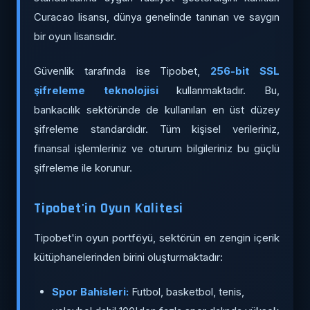
Curacao lisansı, dünya genelinde tanınan ve saygın
bir oyun lisansıdır.
Güvenlik tarafında ise Tipobet,
256-bit SSL
şifreleme teknolojisi
kullanmaktadır. Bu,
bankacılık sektöründe de kullanılan en üst düzey
şifreleme standardıdır. Tüm kişisel verileriniz,
finansal işlemleriniz ve oturum bilgileriniz bu güçlü
şifreleme ile korunur.
Tipobet'in Oyun Kalitesi
Tipobet'in oyun portföyü, sektörün en zengin içerik
kütüphanelerinden birini oluşturmaktadır:
Spor Bahisleri:
Futbol, basketbol, tenis,