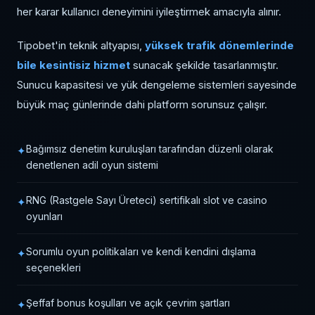
her karar kullanıcı deneyimini iyileştirmek amacıyla alınır.
Tipobet'in teknik altyapısı,
yüksek trafik dönemlerinde
bile kesintisiz hizmet
sunacak şekilde tasarlanmıştır.
Sunucu kapasitesi ve yük dengeleme sistemleri sayesinde
büyük maç günlerinde dahi platform sorunsuz çalışır.
Bağımsız denetim kuruluşları tarafından düzenli olarak
denetlenen adil oyun sistemi
RNG (Rastgele Sayı Üreteci) sertifikalı slot ve casino
oyunları
Sorumlu oyun politikaları ve kendi kendini dışlama
seçenekleri
Şeffaf bonus koşulları ve açık çevrim şartları