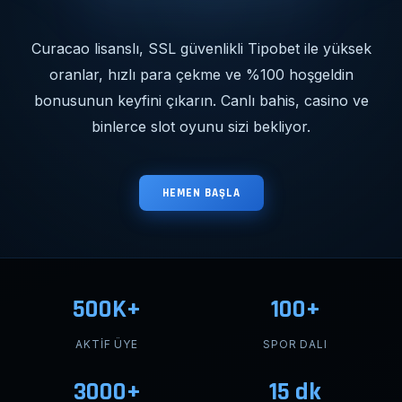
Curacao lisanslı, SSL güvenlikli Tipobet ile yüksek
oranlar, hızlı para çekme ve %100 hoşgeldin
bonusunun keyfini çıkarın. Canlı bahis, casino ve
binlerce slot oyunu sizi bekliyor.
HEMEN BAŞLA
500K+
100+
AKTIF ÜYE
SPOR DALI
3000+
15 dk