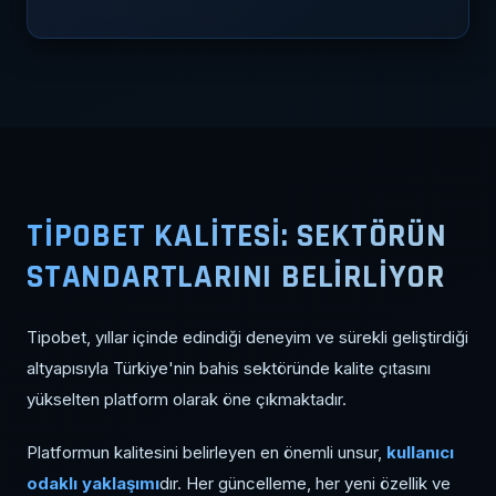
TİPOBET KALİTESİ: SEKTÖRÜN
STANDARTLARINI BELİRLİYOR
Tipobet, yıllar içinde edindiği deneyim ve sürekli geliştirdiği
altyapısıyla Türkiye'nin bahis sektöründe kalite çıtasını
yükselten platform olarak öne çıkmaktadır.
Platformun kalitesini belirleyen en önemli unsur,
kullanıcı
odaklı yaklaşımı
dır. Her güncelleme, her yeni özellik ve