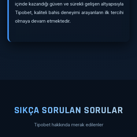
içinde kazandığı güven ve sürekli gelişen altyapısıyla
Tipobet, kaliteli bahis deneyimi arayanların ilk tercihi
olmaya devam etmektedir.
SIKÇA SORULAN SORULAR
Tipobet hakkında merak edilenler