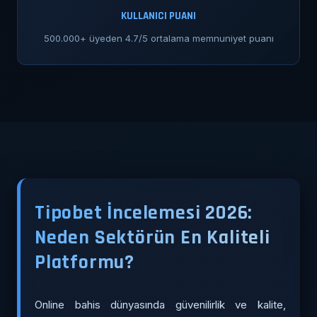
KULLANICI PUANI
500.000+ üyeden 4.7/5 ortalama memnuniyet puanı
Tipobet İncelemesi 2026:
Neden Sektörün En Kaliteli
Platformu?
Online bahis dünyasında güvenilirlik ve kalite,