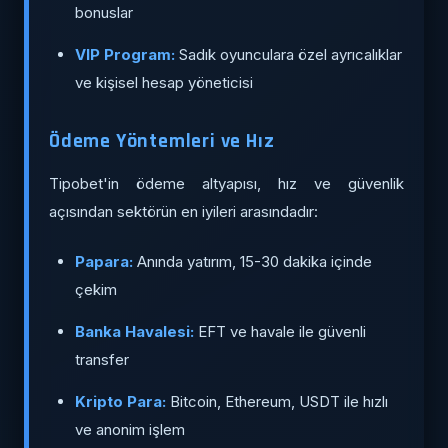
bonuslar
VIP Program:
Sadık oyunculara özel ayrıcalıklar
ve kişisel hesap yöneticisi
Ödeme Yöntemleri ve Hız
Tipobet'in ödeme altyapısı, hız ve güvenlik
açısından sektörün en iyileri arasındadır:
Papara:
Anında yatırım, 15-30 dakika içinde
çekim
Banka Havalesi:
EFT ve havale ile güvenli
transfer
Kripto Para:
Bitcoin, Ethereum, USDT ile hızlı
ve anonim işlem