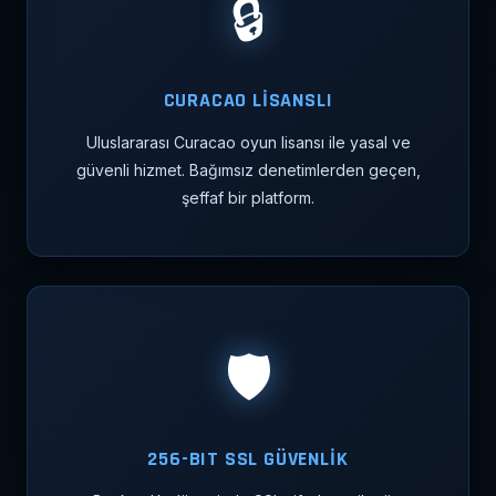
🔒
CURACAO LİSANSLI
Uluslararası Curacao oyun lisansı ile yasal ve
güvenli hizmet. Bağımsız denetimlerden geçen,
şeffaf bir platform.
🛡️
256-BIT SSL GÜVENLİK