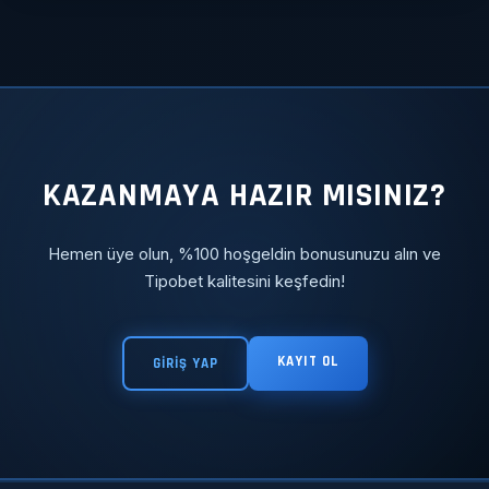
KAZANMAYA HAZIR MISINIZ?
Hemen üye olun, %100 hoşgeldin bonusunuzu alın ve
Tipobet kalitesini keşfedin!
KAYIT OL
GİRİŞ YAP