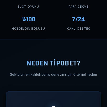
SLOT OYUNU
PARA ÇEKME
%100
7/24
HOŞGELDIN BONUSU
CANLI DESTEK
NEDEN TİPOBET?
Sektörün en kaliteli bahis deneyimi için 6 temel neden