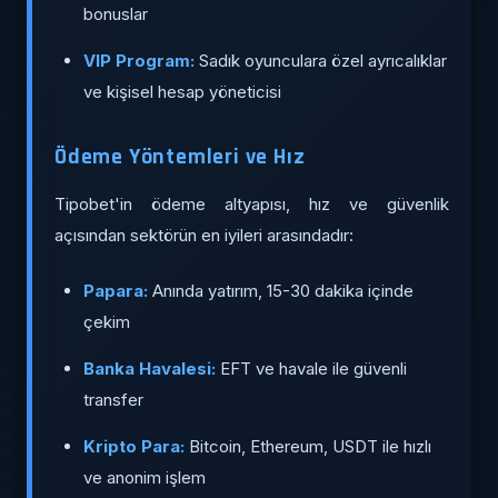
bonuslar
VIP Program:
Sadık oyunculara özel ayrıcalıklar
ve kişisel hesap yöneticisi
Ödeme Yöntemleri ve Hız
Tipobet'in ödeme altyapısı, hız ve güvenlik
açısından sektörün en iyileri arasındadır:
Papara:
Anında yatırım, 15-30 dakika içinde
çekim
Banka Havalesi:
EFT ve havale ile güvenli
transfer
Kripto Para:
Bitcoin, Ethereum, USDT ile hızlı
ve anonim işlem