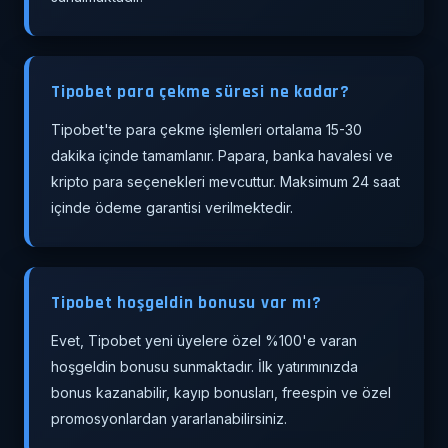
Tipobet para çekme süresi ne kadar?
Tipobet'te para çekme işlemleri ortalama 15-30
dakika içinde tamamlanır. Papara, banka havalesi ve
kripto para seçenekleri mevcuttur. Maksimum 24 saat
içinde ödeme garantisi verilmektedir.
Tipobet hoşgeldin bonusu var mı?
Evet, Tipobet yeni üyelere özel %100'e varan
hoşgeldin bonusu sunmaktadır. İlk yatırımınızda
bonus kazanabilir, kayıp bonusları, freespin ve özel
promosyonlardan yararlanabilirsiniz.