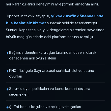
her karar kullanıcı deneyimini iyileştirmek amacıyla alınır.
Tipobet'in teknik altyapısı,
yüksek trafik dönemlerinde
bile kesintisiz hizmet
sunacak şekilde tasarlanmıştır.
Sunucu kapasitesi ve yük dengeleme sistemleri sayesinde
büyük maç günlerinde dahi platform sorunsuz çalışır.
Bağımsız denetim kuruluşları tarafından düzenli olarak
denetlenen adil oyun sistemi
RNG (Rastgele Sayı Üreteci) sertifikalı slot ve casino
oyunları
Sorumlu oyun politikaları ve kendi kendini dışlama
seçenekleri
Şeffaf bonus koşulları ve açık çevrim şartları