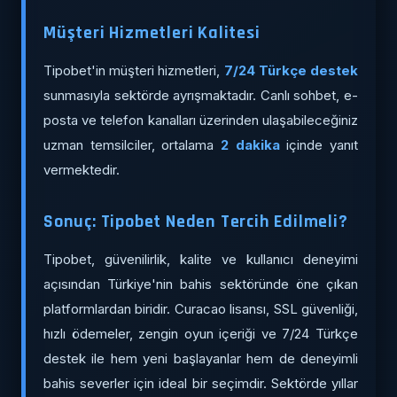
Müşteri Hizmetleri Kalitesi
Tipobet'in müşteri hizmetleri,
7/24 Türkçe destek
sunmasıyla sektörde ayrışmaktadır. Canlı sohbet, e-
posta ve telefon kanalları üzerinden ulaşabileceğiniz
uzman temsilciler, ortalama
2 dakika
içinde yanıt
vermektedir.
Sonuç: Tipobet Neden Tercih Edilmeli?
Tipobet, güvenilirlik, kalite ve kullanıcı deneyimi
açısından Türkiye'nin bahis sektöründe öne çıkan
platformlardan biridir. Curacao lisansı, SSL güvenliği,
hızlı ödemeler, zengin oyun içeriği ve 7/24 Türkçe
destek ile hem yeni başlayanlar hem de deneyimli
bahis severler için ideal bir seçimdir. Sektörde yıllar