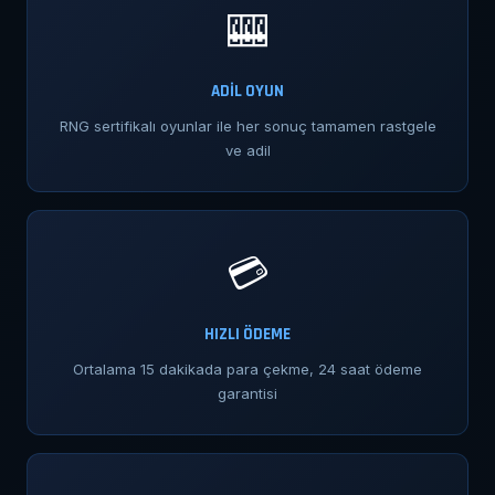
🎰
ADİL OYUN
RNG sertifikalı oyunlar ile her sonuç tamamen rastgele
ve adil
💳
HIZLI ÖDEME
Ortalama 15 dakikada para çekme, 24 saat ödeme
garantisi