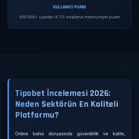
KULLANICI PUANI
500.000+ üyeden 4.7/5 ortalama memnuniyet puanı
Tipobet İncelemesi 2026:
Neden Sektörün En Kaliteli
Platformu?
Online bahis dünyasında güvenilirlik ve kalite,