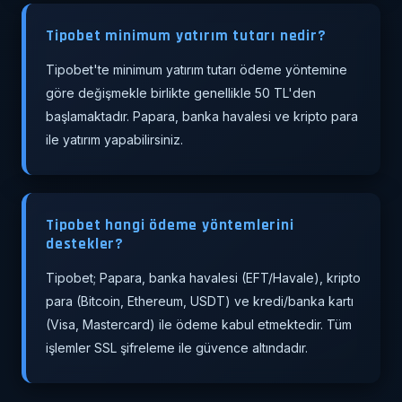
Tipobet minimum yatırım tutarı nedir?
Tipobet'te minimum yatırım tutarı ödeme yöntemine
göre değişmekle birlikte genellikle 50 TL'den
başlamaktadır. Papara, banka havalesi ve kripto para
ile yatırım yapabilirsiniz.
Tipobet hangi ödeme yöntemlerini
destekler?
Tipobet; Papara, banka havalesi (EFT/Havale), kripto
para (Bitcoin, Ethereum, USDT) ve kredi/banka kartı
(Visa, Mastercard) ile ödeme kabul etmektedir. Tüm
işlemler SSL şifreleme ile güvence altındadır.