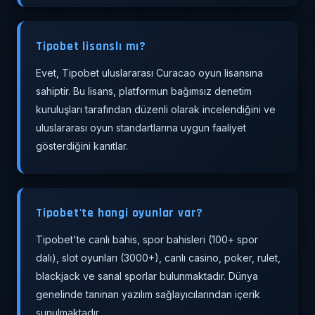
Tipobet lisanslı mı?
Evet, Tipobet uluslararası Curacao oyun lisansına
sahiptir. Bu lisans, platformun bağımsız denetim
kuruluşları tarafından düzenli olarak incelendiğini ve
uluslararası oyun standartlarına uygun faaliyet
gösterdiğini kanıtlar.
Tipobet'te hangi oyunlar var?
Tipobet'te canlı bahis, spor bahisleri (100+ spor
dalı), slot oyunları (3000+), canlı casino, poker, rulet,
blackjack ve sanal sporlar bulunmaktadır. Dünya
genelinde tanınan yazılım sağlayıcılarından içerik
sunulmaktadır.